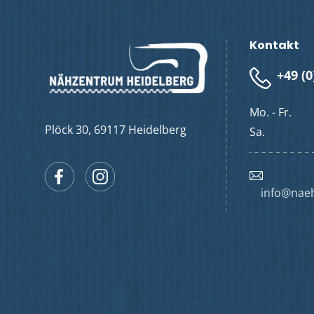
Kontakt
+49 (0
Mo. - Fr.
Plöck 30, 69117 Heidelberg
Sa.
Facebook
Instagram
info@nae