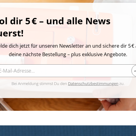
ol dir 5 € – und alle News
uerst!
lde dich jetzt für unseren Newsletter an und sichere dir 5 € 
deine nächste Bestellung – plus exklusive Angebote.
Bei Anmeldung stimmst Du den
Datenschutzbestimmungen
zu.