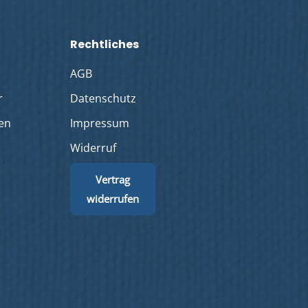
Rechtliches
AGB
r
Datenschutz
len
Impressum
Widerruf
Vertrag
widerrufen