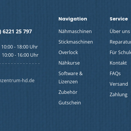
Navigation
Service
) 6221 25 797
Nähmaschinen
Über uns
Stickmaschinen
Reparatu
10:00 - 18:00 Uhr
Overlock
Für Schu
10:00 - 16:00 Uhr
Nähkurse
Kontakt
Software &
FAQs
hzentrum-hd.de
Lizenzen
Versand
Zubehör
Zahlung
Gutschein