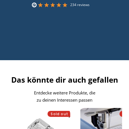
234 reviews
Das könnte dir auch gefallen
Entdecke weitere Produkte, die
zu deinen Interessen passen
Sold out
Sa