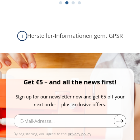
Hersteller-Informationen gem. GPSR
i
Get €5 – and all the news first!
Sign up for our newsletter now and get €5 off your
next order – plus exclusive offers.
By registering, you agree to the
privacy policy
.