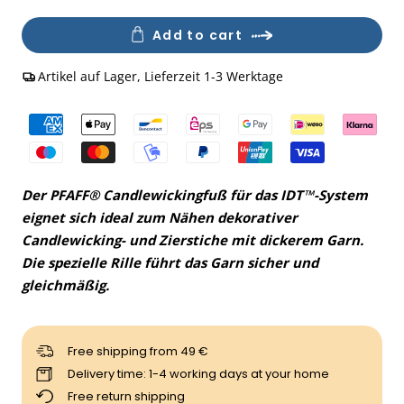
Quantity
Add to cart
Artikel auf Lager, Lieferzeit 1-3 Werktage
Der PFAFF® Candlewickingfuß für das IDT™-System
eignet sich ideal zum Nähen dekorativer
Candlewicking- und Zierstiche mit dickerem Garn.
Die spezielle Rille führt das Garn sicher und
gleichmäßig.
Free shipping from 49 €
Delivery time: 1-4 working days at your home
Free return shipping