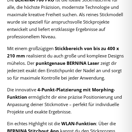
alle, die höchste Präzision, modernste Technologie und
maximale kreative Freiheit suchen. Als reines Stickmodell
wurde sie speziell für anspruchsvolle Stickprojekte
entwickelt und liefert erstklassige Ergebnisse auf
professionellem Niveau.
Mit einem großzügigen
Stickbereich von bis zu 400 x
210 mm
realisierst du auch große und komplexe Designs
mühelos. Der
punktgenaue BERNINA Laser
zeigt dir
jederzeit exakt den Einstichpunkt der Nadel an und sorgt
so für maximale Kontrolle bei jeder Anwendung.
Die innovative
4-Punkt-Platzierung mit Morphing-
Funktion
ermöglicht dir eine präzise Positionierung und
Anpassung deiner Stickmotive – perfekt für individuelle
Projekte und exakte Ergebnisse.
Ein echtes Highlight ist die
WLAN-Funktion
: Über die
BERNINA Stitchout App
kannst du den Stickprozess