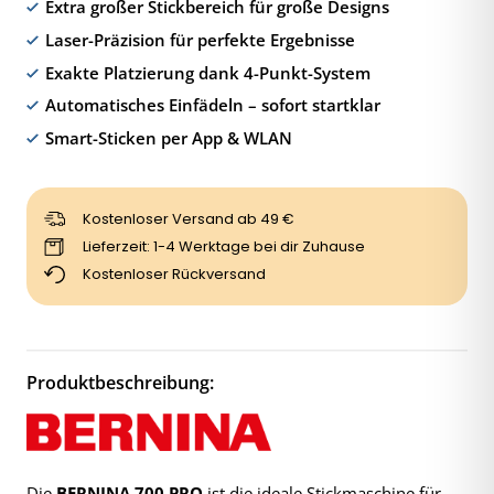
Extra großer Stickbereich für große Designs
Laser-Präzision für perfekte Ergebnisse
Exakte Platzierung dank 4-Punkt-System
Automatisches Einfädeln – sofort startklar
Smart-Sticken per App & WLAN
Kostenloser Versand ab 49 €
Lieferzeit: 1-4 Werktage bei dir Zuhause
Kostenloser Rückversand
Produktbeschreibung:
Die
BERNINA 700 PRO
ist die ideale Stickmaschine für