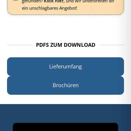
gefunden?
Klick hier,
und wir unterbreiten dir
ein unschlagbares Angebot!
PDFS ZUM DOWNLOAD
Lieferumfang
Brochüren