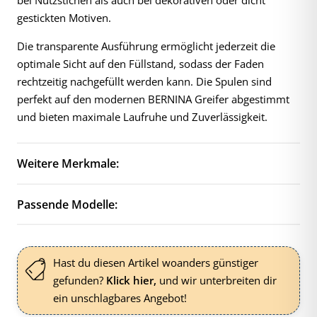
gestickten Motiven.
Die transparente Ausführung ermöglicht jederzeit die
optimale Sicht auf den Füllstand, sodass der Faden
rechtzeitig nachgefüllt werden kann. Die Spulen sind
perfekt auf den modernen BERNINA Greifer abgestimmt
und bieten maximale Laufruhe und Zuverlässigkeit.
Weitere Merkmale:
Passende Modelle:
Hast du diesen Artikel woanders günstiger
gefunden?
Klick hier,
und wir unterbreiten dir
ein unschlagbares Angebot!