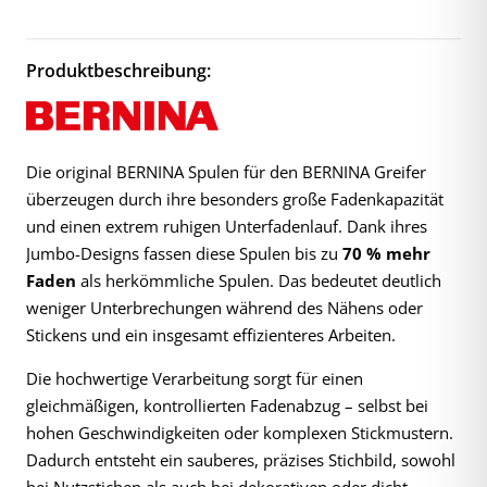
Produktbeschreibung:
Die original BERNINA Spulen für den BERNINA Greifer
überzeugen durch ihre besonders große Fadenkapazität
und einen extrem ruhigen Unterfadenlauf. Dank ihres
Jumbo-Designs fassen diese Spulen bis zu
70 % mehr
Faden
als herkömmliche Spulen. Das bedeutet deutlich
weniger Unterbrechungen während des Nähens oder
Stickens und ein insgesamt effizienteres Arbeiten.
Die hochwertige Verarbeitung sorgt für einen
gleichmäßigen, kontrollierten Fadenabzug – selbst bei
hohen Geschwindigkeiten oder komplexen Stickmustern.
Dadurch entsteht ein sauberes, präzises Stichbild, sowohl
bei Nutzstichen als auch bei dekorativen oder dicht