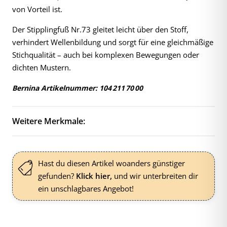
von Vorteil ist.
Der Stipplingfuß Nr.73 gleitet leicht über den Stoff,
verhindert Wellenbildung und sorgt für eine gleichmäßige
Stichqualität – auch bei komplexen Bewegungen oder
dichten Mustern.
Bernina Artikelnummer: 104 211 70 00
Weitere Merkmale:
Hast du diesen Artikel woanders günstiger
gefunden?
Klick hier,
und wir unterbreiten dir
ein unschlagbares Angebot!