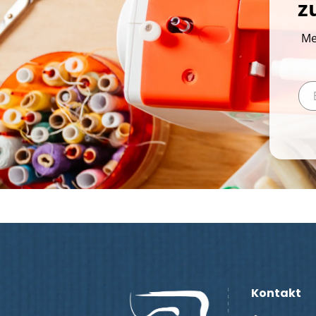
z
Me
Kontakt