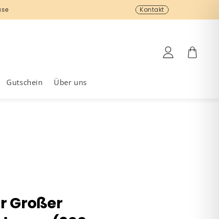
use
Kostenloser Rückversand
Kontakt
Einloggen
Warenkor
Gutschein
Über uns
r Großer