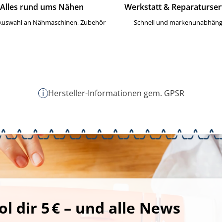
Alles rund ums Nähen
Werkstatt & Reparaturser
Auswahl an Nähmaschinen, Zubehör
Schnell und markenunabhäng
i
Hersteller-Informationen gem. GPSR
ol dir 5 € – und alle News