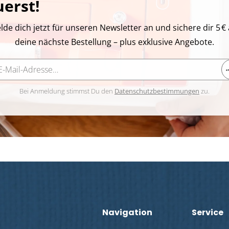
uerst!
lde dich jetzt für unseren Newsletter an und sichere dir 5 € 
deine nächste Bestellung – plus exklusive Angebote.
Bei Anmeldung stimmst Du den
Datenschutzbestimmungen
zu.
Navigation
Service