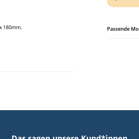
0 x 180mm.
Passende Mod
Das sagen unsere Kund*innen